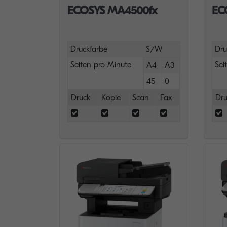
ECOSYS MA4500fx
EC
Druckfarbe
S/W
Dru
Seiten pro Minute
Sei
A4
A3
45
0
Druck
Kopie
Scan
Fax
Dru