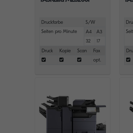
Druckfarbe
S/W
Dru
Seiten pro Minute
Sei
A4
A3
32
17
Druck
Kopie
Scan
Fax
Dru
opt.