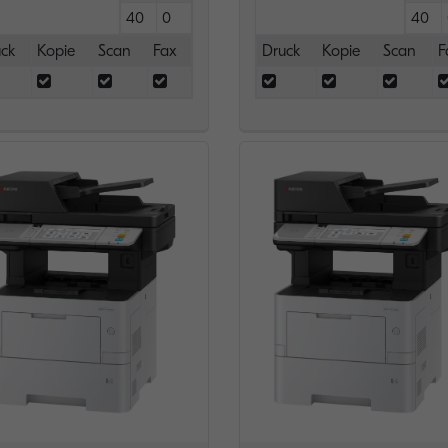
40
0
40
ck
Kopie
Scan
Fax
Druck
Kopie
Scan
F