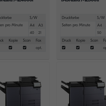
ckfarbe
S/W
Druckfarbe
S/W
ten pro Minute
Seiten pro Minute
A4
A3
A4
40
21
50
ck
Kopie
Scan
Fax
Druck
Kopie
Scan
F
opt.
o