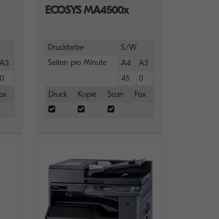
ECOSYS MA4500x
Druckfarbe
S/W
Seiten pro Minute
A3
A4
A3
0
45
0
ax
Druck
Kopie
Scan
Fax