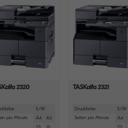
SKalfa 2320
TASKalfa 2321
ckfarbe
S/W
Druckfarbe
S/W
ten pro Minute
Seiten pro Minute
A4
A3
A4
23
10
23