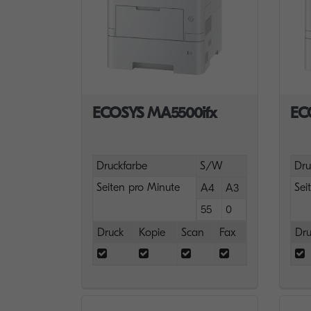
ECOSYS MA5500ifx
EC
Druckfarbe
S/W
Dru
Seiten pro Minute
Sei
A4
A3
55
0
Druck
Kopie
Scan
Fax
Dru