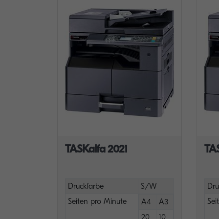
TASKalfa 2021
TA
Druckfarbe
S/W
Dru
Seiten pro Minute
Sei
A4
A3
20
10