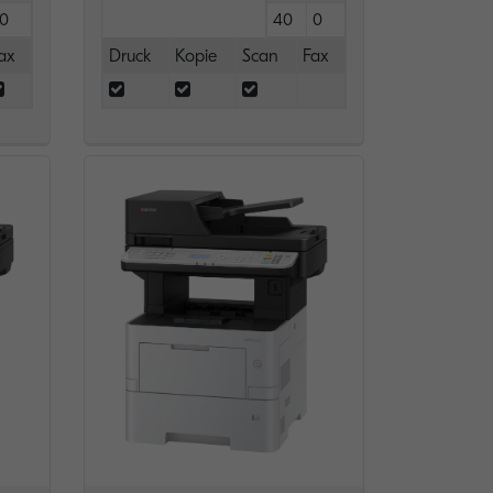
0
40
0
ax
Druck
Kopie
Scan
Fax