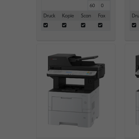
60
0
Druck
Kopie
Scan
Fax
Dru