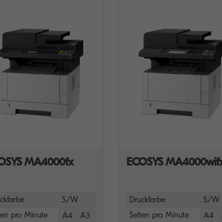
OSYS MA4000fx
ECOSYS MA4000wif
ckfarbe
S/W
Druckfarbe
S/W
ten pro Minute
Seiten pro Minute
A4
A3
A4