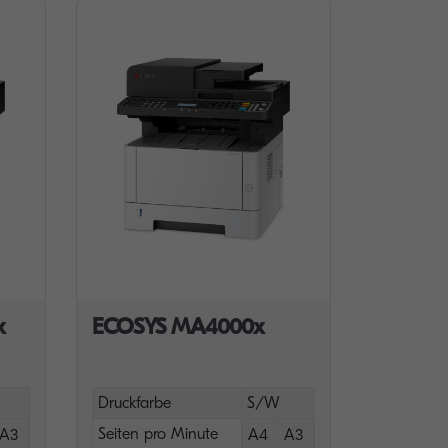
x
ECOSYS MA4000x
Druckfarbe
S/W
Seiten pro Minute
A3
A4
A3