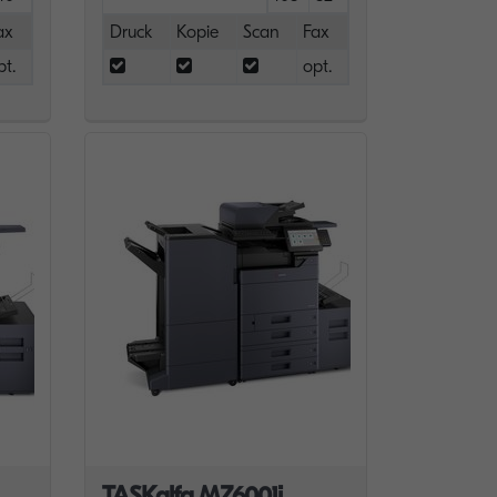
ax
Druck
Kopie
Scan
Fax
pt.
opt.
TASKalfa MZ6001i