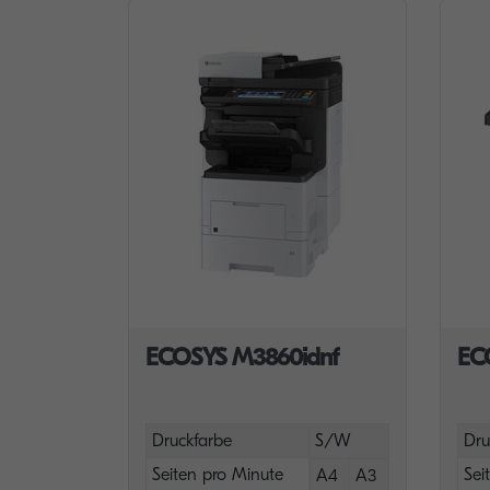
ECOSYS M3860idnf
EC
Druckfarbe
S/W
Dru
Seiten pro Minute
Sei
A4
A3