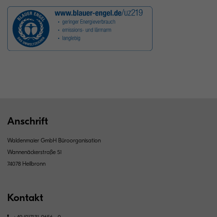
Anschrift
Waldenmaier GmbH Büroorganisation
Wannenäckerstraße 51
74078 Heilbronn
Kontakt
+49 (0)7131-9656 - 0