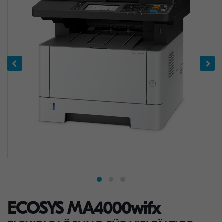
ECOSYS MA4000wifx