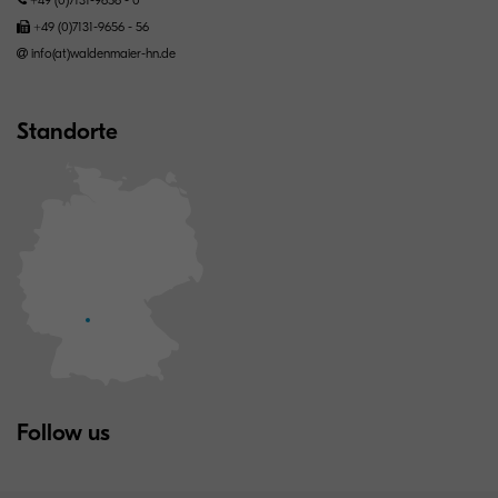
+49 (0)7131-9656 - 56
info(at)waldenmaier-hn.de
Standorte
Follow us